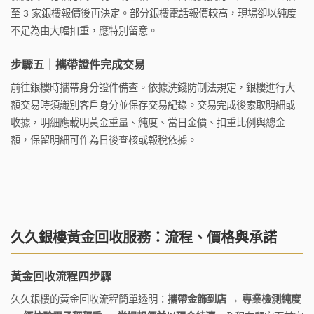
至 3 家銀樓報價後再決定。部分銀樓電話報價較高，現場卻以純度
不足為由大幅扣重，應特別留意。
步驟五｜攜帶證件完成交易
前往銀樓時攜帶身分證件備查。依據洗錢防制法規定，銀樓進行大
額交易時須識別客戶身分並保存交易紀錄。交易完成後索取明細或
收據，明細應載明黃金重量、純度、當日金價、扣重比例與總金
額，保留明細可作為日後查核或報稅依據。
久久銀樓黃金回收服務：流程、價格與承諾
黃金回收流程四步驟
久久銀樓的黃金回收流程簡單透明：
攜帶金飾到店 → 專業檢測純度