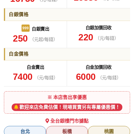
白銀價格
白銀加價回收
999
白銀賣出
220
250
（元/每錢）
（元起/每錢）
白金價格
白金賣出
白金加價回收
7400
6000
（元/每錢）
（元/每錢）
※ 本店售出享優惠
歡迎來店免費估價！現場買賣另有專屬優惠價！
全台銀樓門市據點
台北
板橋
桃園