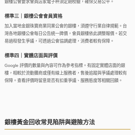
銀樓公會要求會員店家電子秤須定期校驗，確保交易公平。
標準三｜銀樓公會會員資格
加入當地金銀珠寶商業同業公會的銀樓，須遵守行業自律規範。台
灣各地銀樓公會每日公告統一牌價，會員銀樓依此調整報價。若交
易過程發生爭議，可透過公會協調處理，消費者較有保障。
標準四｜實體店面與評價
Google 評價的數量與內容可作為參考指標。有固定實體店面的銀
樓，相較於流動攤商或僅有線上服務者，售後追蹤與爭議處理較有
保障。查看評價時留意是否有扣重爭議、服務態度等相關回饋。
銀樓黃金回收常見陷阱與避險方法