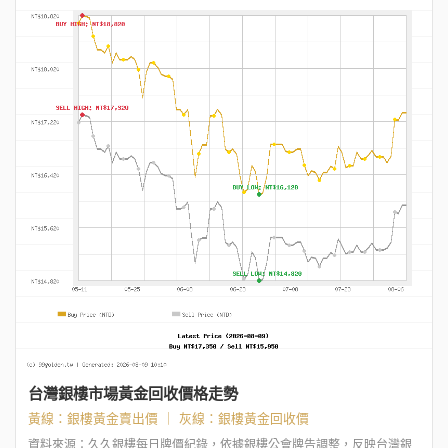
台灣銀樓市場黃金回收價格走勢
黃線：銀樓黃金賣出價 ｜ 灰線：銀樓黃金回收價
資料來源：久久銀樓每日牌價紀錄，依據銀樓公會牌告調整，反映台灣銀