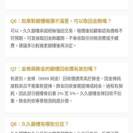
Q6：如果對銀樓報價不滿意，可以取回金飾嗎？
可以。久久銀樓承諾絕無強迫交易，報價後若顧客認為價格不
符預期，可直接取回金飾離開，不會收取任何檢測費或手續
費。建議多比較幾家銀樓後再決定。
Q7：金條與飾金的銀樓回收價有差別嗎？
有差別。金條（9999 純金）回收價通常高於飾金，因金條純
度較高且不需重新提煉。飾金回收後需提煉成純金，過程有損
耗，因此部分銀樓會扣重 2% 至 5%。久久銀樓金條回收不扣
重，飾金則依專業檢測純度計價。
Q8：久久銀樓有哪些分店？