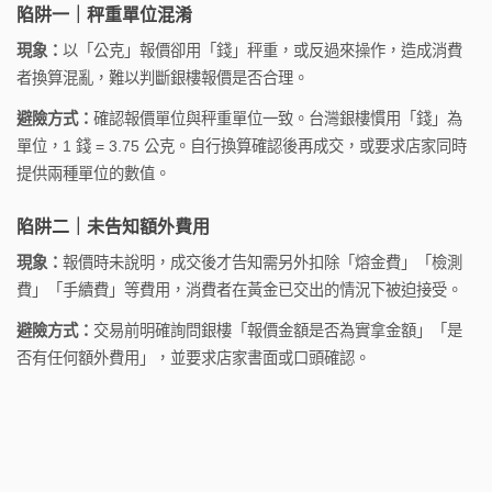
陷阱一｜秤重單位混淆
現象：
以「公克」報價卻用「錢」秤重，或反過來操作，造成消費
者換算混亂，難以判斷銀樓報價是否合理。
避險方式：
確認報價單位與秤重單位一致。台灣銀樓慣用「錢」為
單位，1 錢 = 3.75 公克。自行換算確認後再成交，或要求店家同時
提供兩種單位的數值。
陷阱二｜未告知額外費用
現象：
報價時未說明，成交後才告知需另外扣除「熔金費」「檢測
費」「手續費」等費用，消費者在黃金已交出的情況下被迫接受。
避險方式：
交易前明確詢問銀樓「報價金額是否為實拿金額」「是
否有任何額外費用」，並要求店家書面或口頭確認。