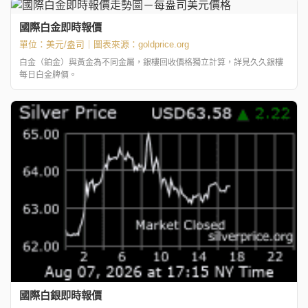
國際白金即時報價
單位：美元/盎司｜圖表來源：
goldprice.org
白金（鉑金）與黃金為不同金屬，銀樓回收價格獨立計算，詳見久久銀樓
每日白金牌價。
國際白銀即時報價