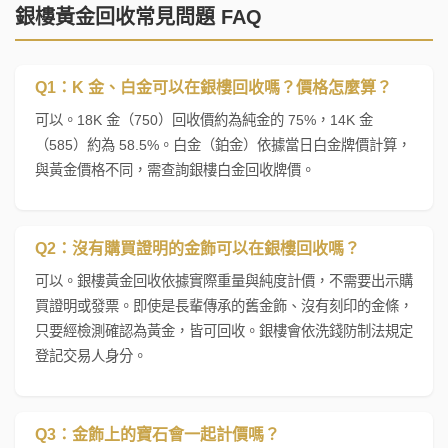
銀樓黃金回收常見問題 FAQ
Q1：K 金、白金可以在銀樓回收嗎？價格怎麼算？
可以。18K 金（750）回收價約為純金的 75%，14K 金
（585）約為 58.5%。白金（鉑金）依據當日白金牌價計算，
與黃金價格不同，需查詢銀樓白金回收牌價。
Q2：沒有購買證明的金飾可以在銀樓回收嗎？
可以。銀樓黃金回收依據實際重量與純度計價，不需要出示購
買證明或發票。即使是長輩傳承的舊金飾、沒有刻印的金條，
只要經檢測確認為黃金，皆可回收。銀樓會依洗錢防制法規定
登記交易人身分。
Q3：金飾上的寶石會一起計價嗎？