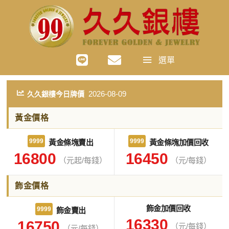
選單
2026-08-09
久久銀樓今日牌價
黃金價格
9999
9999
黃金條塊賣出
黃金條塊加價回收
16800
16450
（元起/每錢）
（元/每錢）
飾金價格
飾金加價回收
9999
飾金賣出
16330
16750
（元/每錢）
（元/每錢）