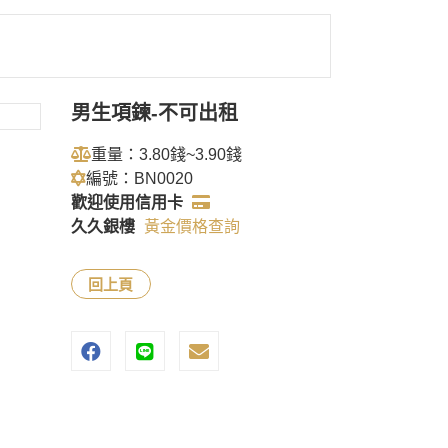
男生項鍊-不可出租
重量：3.80錢~3.90錢
編號：BN0020
歡迎使用信用卡
久久銀樓
黃金價格查詢
回上頁