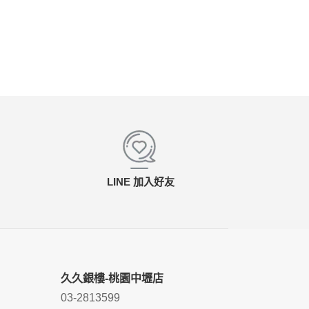
LINE 加入好友
久久銀樓-桃園中壢店
03-2813599