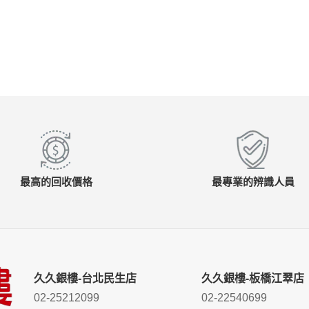
最高的回收價格
最專業的辨識人員
久久銀樓-台北民生店
久久銀樓-板橋江翠店
02-25212099
02-22540699