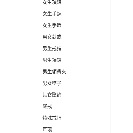
女生項鍊
女生手鍊
女生手環
男女對戒
男生戒指
男生項鍊
男生領帶夾
男女墜子
其它墬飾
尾戒
特殊戒指
耳環