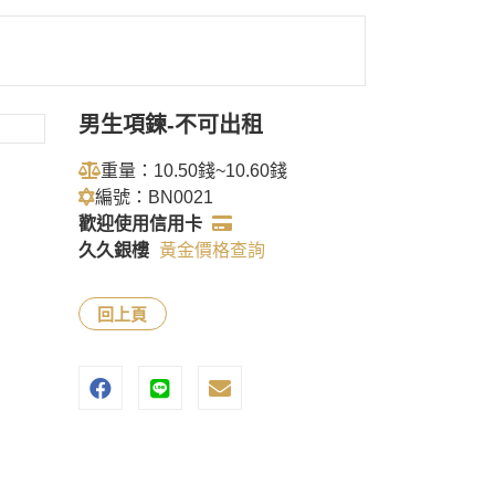
男生項鍊-不可出租
重量：10.50錢~10.60錢
編號：BN0021
歡迎使用信用卡
久久銀樓
黃金價格查詢
回上頁