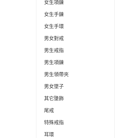
女生項鍊
女生手鍊
女生手環
男女對戒
男生戒指
男生項鍊
男生領帶夾
男女墜子
其它墬飾
尾戒
特殊戒指
耳環