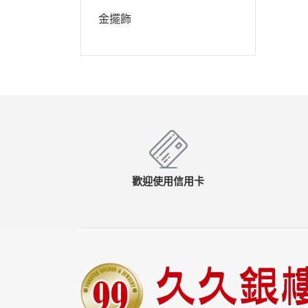
金擺飾
歡迎使用信用卡