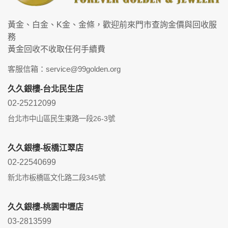
黃金、白金、K金、金條，歡迎前來門市查詢金價與回收服
務
黃金回收不收取任何手續費
客服信箱：service@99golden.org
久久銀樓-台北民生店
02-25212099
台北市中山區民生東路一段26-3號
久久銀樓-板橋江翠店
02-22540699
新北市板橋區文化路二段345號
久久銀樓-桃園中壢店
03-2813599