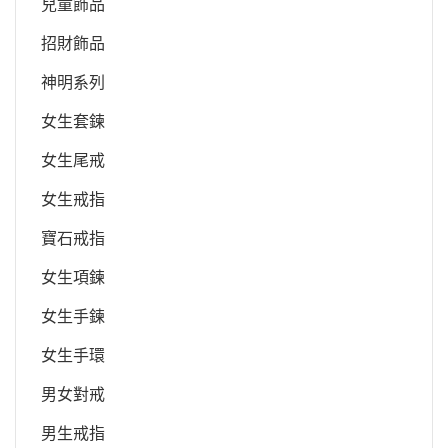
兒童飾品
招財飾品
神明系列
女生套鍊
女生尾戒
女生戒指
寶石戒指
女生項鍊
女生手鍊
女生手環
男女對戒
男生戒指