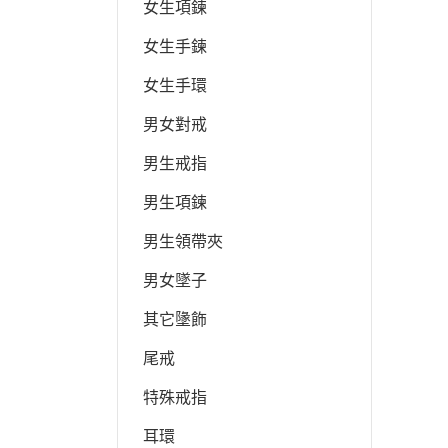
女生項鍊
女生手鍊
女生手環
男女對戒
男生戒指
男生項鍊
男生領帶夾
男女墜子
其它墬飾
尾戒
特殊戒指
耳環