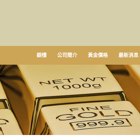
銀樓
公司簡介
黃金價格
最新消息