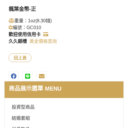
楓葉金幣-正
重量：1oz(8.30錢)
編號：GC010
歡迎使用信用卡
久久銀樓
黃金價格查詢
回上頁
商品展示選單 MENU
投資型商品
結婚套組