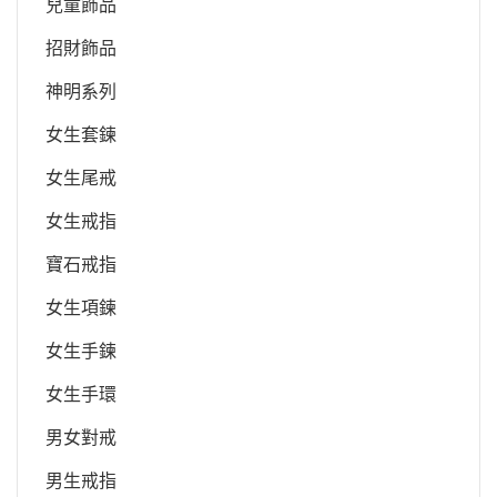
兒童飾品
招財飾品
神明系列
女生套鍊
女生尾戒
女生戒指
寶石戒指
女生項鍊
女生手鍊
女生手環
男女對戒
男生戒指