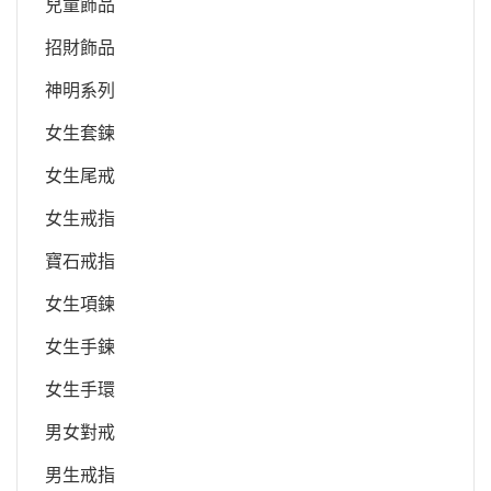
兒童飾品
招財飾品
神明系列
女生套鍊
女生尾戒
女生戒指
寶石戒指
女生項鍊
女生手鍊
女生手環
男女對戒
男生戒指