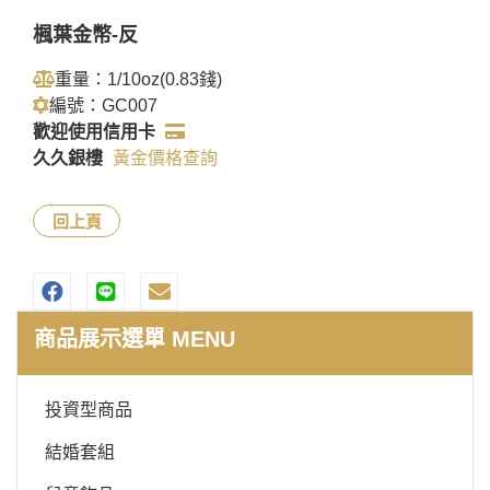
楓葉金幣-反
重量：1/10oz(0.83錢)
編號：GC007
歡迎使用信用卡
久久銀樓
黃金價格查詢
回上頁
商品展示選單 MENU
投資型商品
結婚套組