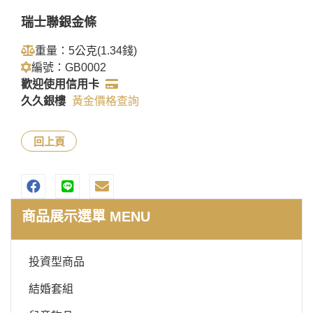
瑞士聯銀金條
重量：5公克(1.34錢)
編號：GB0002
歡迎使用信用卡
久久銀樓
黃金價格查詢
回上頁
商品展示選單 MENU
投資型商品
結婚套組