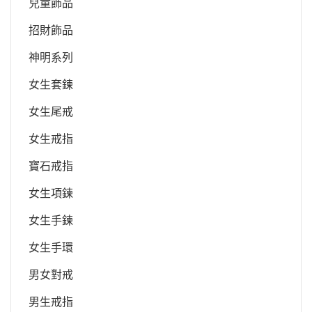
兒童飾品
招財飾品
神明系列
女生套鍊
女生尾戒
女生戒指
寶石戒指
女生項鍊
女生手鍊
女生手環
男女對戒
男生戒指