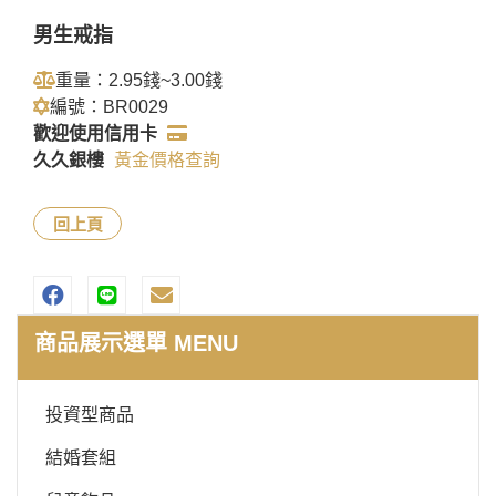
男生戒指
重量：2.95錢~3.00錢
編號：BR0029
歡迎使用信用卡
久久銀樓
黃金價格查詢
回上頁
商品展示選單 MENU
投資型商品
結婚套組