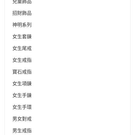
兒童飾品
招財飾品
神明系列
女生套鍊
女生尾戒
女生戒指
寶石戒指
女生項鍊
女生手鍊
女生手環
男女對戒
男生戒指