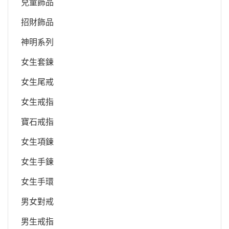
兒童飾品
招財飾品
神明系列
女生套鍊
女生尾戒
女生戒指
寶石戒指
女生項鍊
女生手鍊
女生手環
男女對戒
男生戒指