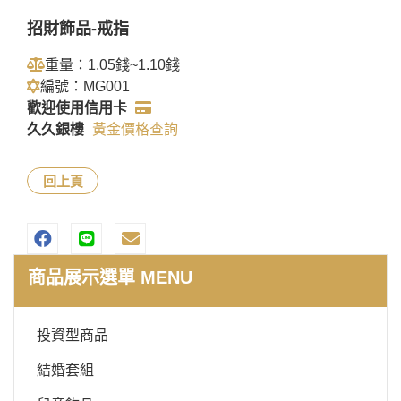
招財飾品-戒指
重量：1.05錢~1.10錢
編號：MG001
歡迎使用信用卡
久久銀樓
黃金價格查詢
回上頁
商品展示選單 MENU
投資型商品
結婚套組