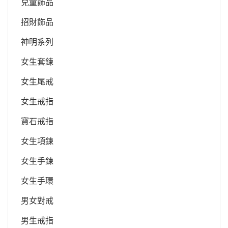
兒童飾品
招財飾品
神明系列
女生套鍊
女生尾戒
女生戒指
寶石戒指
女生項鍊
女生手鍊
女生手環
男女對戒
男生戒指