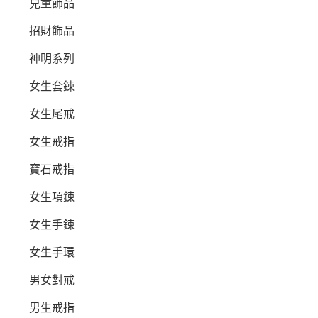
兒童飾品
招財飾品
神明系列
女生套鍊
女生尾戒
女生戒指
寶石戒指
女生項鍊
女生手鍊
女生手環
男女對戒
男生戒指