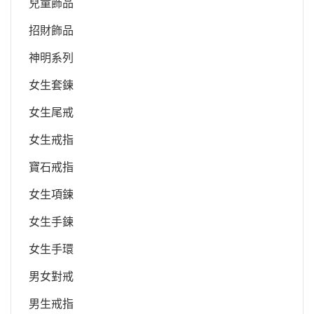
兒童飾品
招財飾品
神明系列
女生套鍊
女生尾戒
女生戒指
寶石戒指
女生項鍊
女生手鍊
女生手環
男女對戒
男生戒指